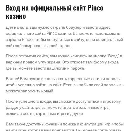
Вход на официальный сайт Pinco
казино
Для начала, вам нужно открыть браузер и ввести адрес
официального сайта Pinco казино. Вы можете использовать
зеркало Pinco, чтобы доступиться к сайту, если официальный
сайт заблокирован в вашей стране.
После открытия сайта, вам нужно кликнуть на кнопку “Вход” в
верхнем правом углу экрана. Это откроет вам форму входа,
где вы можете ввести ваш логин и пароль.
Важно! Вам нужно использовать корректные логин и пароль,
чтобы успешно войти на сайт. Если вы забыли свой пароль, вы
можете запросить новый.
После успешного входа, вы сможете доступиться к игровому
разделу сайта, где вы можете играть в различные игры,
включая слоты, карточные игры и другие.
Вам также доступны функции поиска и фильтрации игр, чтобы
найти игру, которая вам понравится. Вы можете сортировать