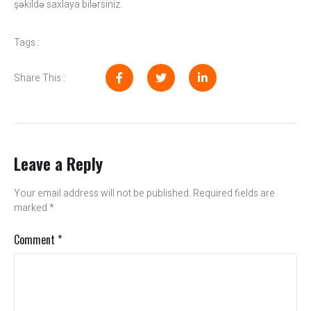
şəkildə saxlaya bilərsiniz.
Tags :
Share This :
Leave a Reply
Your email address will not be published.
Required fields are
marked
*
Comment
*