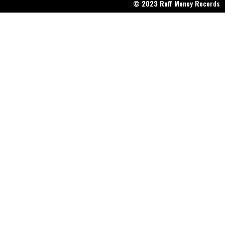
© 2023 Ruff Money Records