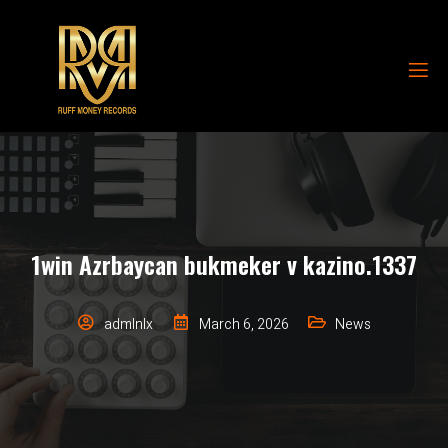
1win Azrbaycan bukmeker v kazino.1337
admlnlx
March 6, 2026
News